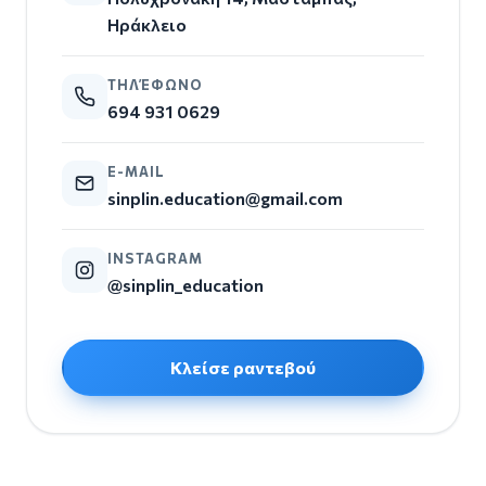
Ηράκλειο
ΤΗΛΈΦΩΝΟ
694 931 0629
E-MAIL
sinplin.education@gmail.com
INSTAGRAM
@sinplin_education
Κλείσε ραντεβού