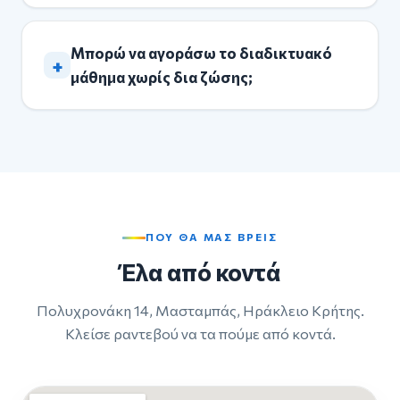
Μπορώ να αγοράσω το διαδικτυακό
+
μάθημα χωρίς δια ζώσης;
ΠΟΥ ΘΑ ΜΑΣ ΒΡΕΙΣ
Έλα από κοντά
Πολυχρονάκη 14, Μασταμπάς, Ηράκλειο Κρήτης.
Κλείσε ραντεβού να τα πούμε από κοντά.