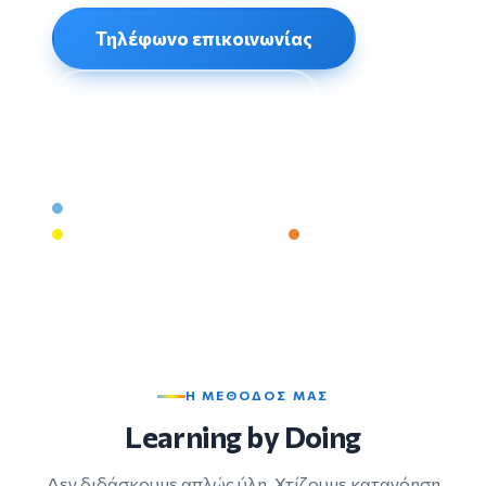
Τηλέφωνο επικοινωνίας
E-mail επικοινωνίας
Έως 3 μαθητές ανά τμήμα
Βιντεοσκοπημένα μαθήματα
Δια ζώσης & online
Η ΜΕΘΟΔΟΣ ΜΑΣ
Learning by Doing
Δεν διδάσκουμε απλώς ύλη. Χτίζουμε κατανόηση