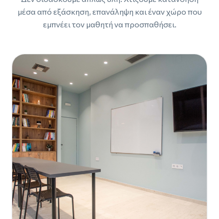
μέσα από εξάσκηση, επανάληψη και έναν χώρο που
εμπνέει τον μαθητή να προσπαθήσει.