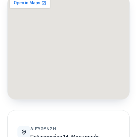
ΔΙΕΎΘΥΝΣΗ
Πολυχρονάκη 14, Μασταμπάς,