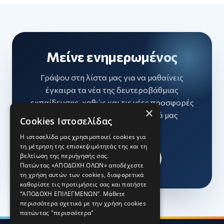
Μείνε ενημερωμένος
Γράψου στη λίστα μας για να μαθαίνεις
έγκαιρα τα νέα της δευτεροβάθμιας
εκπαίδευσης, καθώς και τις νέες προσφορές
×
και εκπτώσεις στα διαδικτυακά μας
Cookies Ιστοσελίδας
μαθήματα.
Η ιστοσελίδα μας χρησιμοποιεί cookies για
τη μέτρηση της επισκεψιμότητάς της και τη
βελτίωση της περιήγησής σας.
Εγγραφή δωρεάν
Πατώντας «ΑΠΟΔΟΧΗ ΟΛΩΝ» αποδέχεστε
τη χρήση αυτών των cookies, διαφορετικά
καθορίστε τις προτιμήσεις σας και πατήστε
“ΑΠΟΔΟΧΗ ΕΠΙΛΕΓΜΕΝΩΝ”. Μάθετε
περισσότερα σχετικά με την χρήση cookies
πατώντας
"περισσότερα"