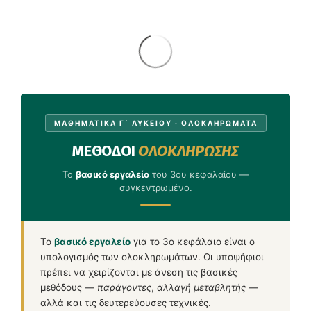
ΜΑΘΗΜΑΤΙΚΑ Γ΄ ΛΥΚΕΙΟΥ · ΟΛΟΚΛΗΡΩΜΑΤΑ
ΜΕΘΟΔΟΙ
ΟΛΟΚΛΗΡΩΣΗΣ
Το
βασικό εργαλείο
του 3ου κεφαλαίου —
συγκεντρωμένο.
Το
βασικό εργαλείο
για το 3ο κεφάλαιο είναι ο
υπολογισμός των ολοκληρωμάτων. Οι υποψήφιοι
πρέπει να χειρίζονται με άνεση τις βασικές
μεθόδους —
παράγοντες
,
αλλαγή μεταβλητής
—
αλλά και τις δευτερεύουσες τεχνικές.