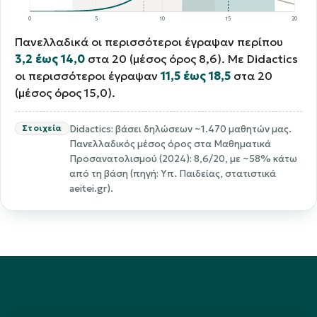
0
5
10
15
20
Πανελλαδικά οι περισσότεροι έγραψαν περίπου
3,2 έως 14,0
στα 20 (μέσος όρος 8,6). Με Didactics
οι περισσότεροι έγραψαν
11,5 έως 18,5
στα 20
(μέσος όρος 15,0).
Στοιχεία
Didactics: βάσει δηλώσεων ~1.470 μαθητών μας.
Πανελλαδικός μέσος όρος στα Μαθηματικά
Προσανατολισμού (2024): 8,6/20, με ~58% κάτω
από τη βάση (πηγή: Υπ. Παιδείας, στατιστικά
aeitei.gr).