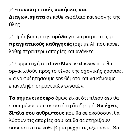
✅
Επαναληπτικές ασκήσεις και
Διαγωνίσματα
σε κάθε κεφάλαιο και εφολης της
ύλης
✅ Πρόσβαση στην
ομάδα
για να μοιραστείς με
πραγματικούς καθηγητές
(όχι με AI, που κάνει
λάθη) περαιτέρω απορίες και ανάγκες
✅
Συμμετοχή στα
Live Masterclasses
που θα
οργανωθούν προς το τέλος της σχολικής χρονιάς,
για να συζητήσουμε sos θέματα και να κάνουμε
επανάληψη σημαντικών εννοιών.
Το σημαντικότερο
όμως είναι ότι πλέον δεν θα
είσαι μόνος σου σε αυτή τη διαδρομή.
Θα έχεις
δίπλα σου ανθρώπους
που θα σε ακούσουν, θα
λύσουν τις απορίες σου και θα σε στηρίξουν
ουσιαστικά σε κάθε βήμα μέχρι τις εξετάσεις. Θα