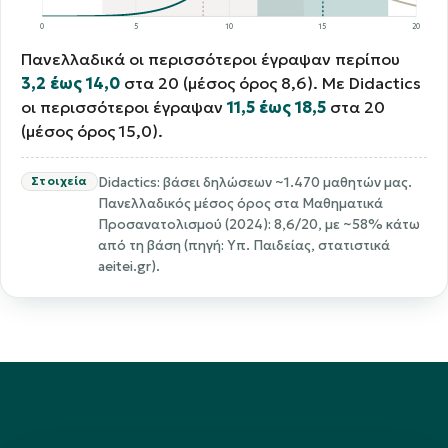
0
5
10
15
20
Πανελλαδικά οι περισσότεροι έγραψαν περίπου
3,2 έως 14,0
στα 20 (μέσος όρος 8,6). Με Didactics
οι περισσότεροι έγραψαν
11,5 έως 18,5
στα 20
(μέσος όρος 15,0).
Στοιχεία
Didactics: βάσει δηλώσεων ~1.470 μαθητών μας.
Πανελλαδικός μέσος όρος στα Μαθηματικά
Προσανατολισμού (2024): 8,6/20, με ~58% κάτω
από τη βάση (πηγή: Υπ. Παιδείας, στατιστικά
aeitei.gr).