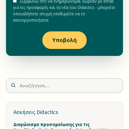
Συμφωνώ στο να ενημερώνομαι δωρεάν με email
για τις προσφορές και τα νέα του Didactics - μπορείτε
οποιαδήποτε στιγμή επιθυμείτε να το
απενεργοποιήσετε
Υποβολή
Ασκήσεις Didactics
Διαγώνισμα προσομοίωσης για τις