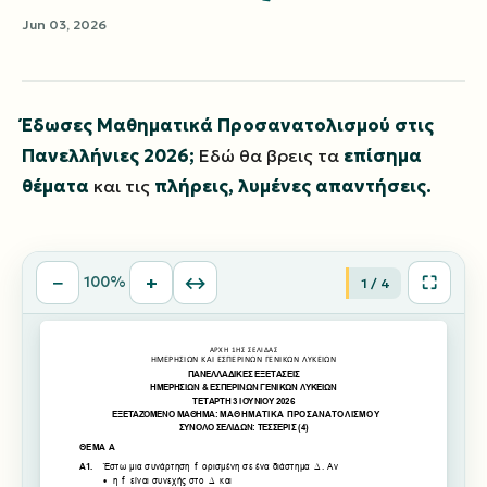
Jun 03, 2026
Έδωσες Μαθηματικά Προσανατολισμού στις
Πανελλήνιες 2026;
Εδώ θα βρεις τα
επίσημα
θέματα
και τις
πλήρεις, λυμένες απαντήσεις.
−
+
↔
⛶
100%
1 / 4