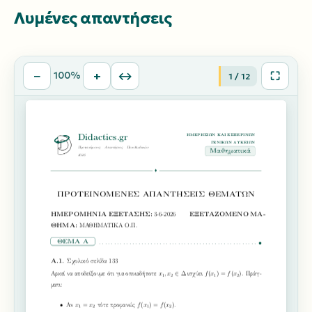
Λυμένες απαντήσεις
−
+
↔
⛶
100%
1 / 12