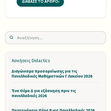
ΔΙΑΒΑΣΕ ΤΟ ΑΡΘΡΟ
Ασκήσεις Didactics
Διαγώνισμα προσομοίωσης για τις
Πανελλαδικές Μαθηματικών Γ Λυκείου 2026
Ένα Θέμα Δ για εξάσκηση πριν τις
πανελλαδικές 2026
Προτεινόμενο Θέμα Β για Πανελλαδικές 2026