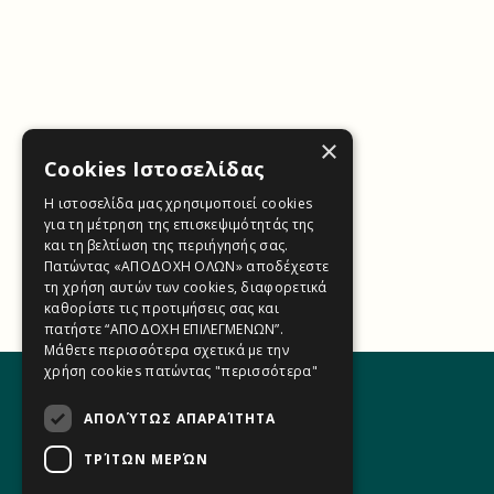
×
Cookies Ιστοσελίδας
Η ιστοσελίδα μας χρησιμοποιεί cookies
για τη μέτρηση της επισκεψιμότητάς της
και τη βελτίωση της περιήγησής σας.
Πατώντας «ΑΠΟΔΟΧΗ ΟΛΩΝ» αποδέχεστε
τη χρήση αυτών των cookies, διαφορετικά
καθορίστε τις προτιμήσεις σας και
πατήστε “ΑΠΟΔΟΧΗ ΕΠΙΛΕΓΜΕΝΩΝ”.
Μάθετε περισσότερα σχετικά με την
χρήση cookies πατώντας
"περισσότερα"
ΑΠΟΛΎΤΩΣ ΑΠΑΡΑΊΤΗΤΑ
ΤΡΊΤΩΝ ΜΕΡΏΝ