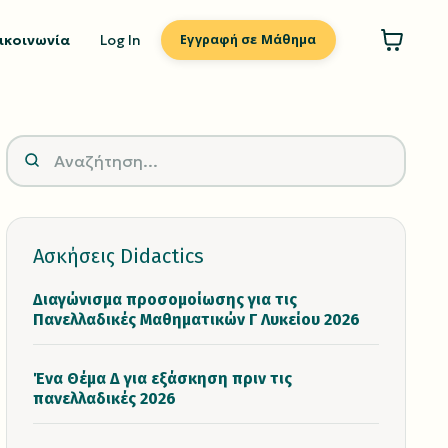
ικοινωνία
Log In
Εγγραφή σε Μάθημα
Ασκήσεις Didactics
Διαγώνισμα προσομοίωσης για τις
Πανελλαδικές Μαθηματικών Γ Λυκείου 2026
Ένα Θέμα Δ για εξάσκηση πριν τις
πανελλαδικές 2026